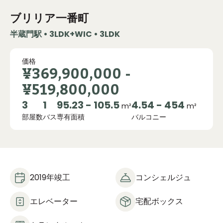
ブリリア一番町
半蔵門駅 • 3LDK+WIC • 3LDK
価格
¥369,900,000
-
¥519,800,000
3
1
95.23 - 105.5
4.54 - 454
m²
m²
部屋数
バス
専有面積
バルコニー
2019年竣工
コンシェルジュ
エレベーター
宅配ボックス