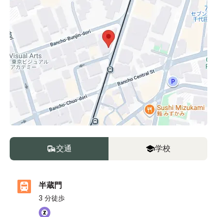
交通
学校
半蔵門
3
分徒歩