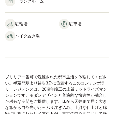
トランクルーム
駐輪場
駐車場
バイク置き場
ブリリア一番町で洗練された都市生活を体験してくださ
い。半蔵門駅より徒歩3分に位置するこのコンテンポラ
リーレジデンスは、2019年竣工の上質ミッドライズマン
ションです。モダンデザインと普遍的な快適性が融合し
た稀有な空間をご提供します。床から天井まで届く大き
な窓から自然光がたっぷり注ぎ込み、上質な仕上げと綿
密に計算されたレイアウトが、東京の中心地において静