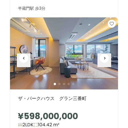
半蔵門駅 歩3分
ザ・パークハウス グラン三番町
¥598,000,000
2LDK
104.42
m²