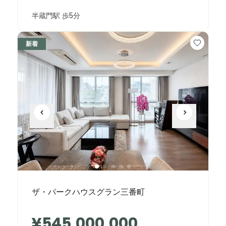
半蔵門駅 歩5分
新着
ザ・パークハウスグラン三番町
¥545,000,000