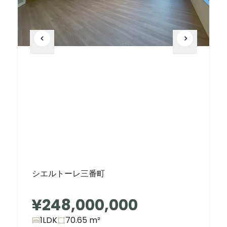
シエルトーレ三番町
¥248,000,000
1LDK
70.65
m²