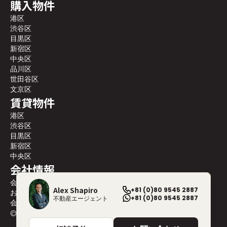
購入物件
港区
渋谷区
目黒区
新宿区
中央区
品川区
世田谷区
文京区
賃貸物件
港区
渋谷区
目黒区
新宿区
中央区
会社情報
会社案内
Alex Shapiro
+81 (0)80 9545 2887
お問い合わせ
+81 (0)80 9545 2887
不動産エージェント
会社プロフィール
©
2026
Blackship Realty, Inc. All rights reserved.