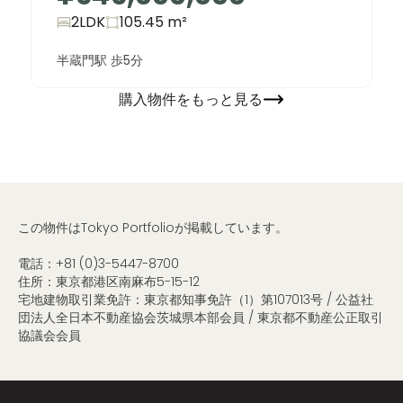
2LDK
105.45
m²
半蔵門駅 歩5分
購入物件をもっと見る
この物件はTokyo Portfolioが掲載しています。
電話：
+81 (0)3-5447-8700
住所：東京都港区南麻布5-15-12
宅地建物取引業免許：東京都知事免許（1）第107013号 / 公益社
団法人全日本不動産協会茨城県本部会員 / 東京都不動産公正取引
協議会会員