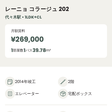
レーニョ コラージュ
202
代々木駅 • 1LDK+CL
月額賃料
¥269,000
1
1
39.78
部屋数
バス
m²
2014年竣工
2階
エレベーター
宅配ボックス