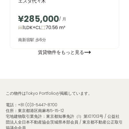
エスタ代々木
¥285,000
/ 月
1LDK+CL
70.56
m²
南新宿駅 歩6分
賃貸物件をもっと見る
この物件はTokyo Portfolioが掲載しています。
電話：
+81 (0)3-5447-8700
住所：東京都港区南麻布5-15-12
宅地建物取引業免許：東京都知事免許（1）第107013号 / 公益社
団法人全日本不動産協会茨城県本部会員 / 東京都不動産公正取引
協議会会員