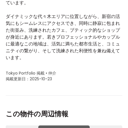
ています。
ダイナミックな代々木エリアに位置しながら、新宿の活
気にもシームレスにアクセスでき、同時に静寂に包まれ
た街並み、洗練されたカフェ、ブティック的なショップ
が身近にあります。若きプロフェッショナルやカップル
に最適なこの地域は、活気に満ちた都市生活と、コミュ
ニティの繋がり、そして洗練された利便性を兼ね備えて
います。
Tokyo Portfolio 掲載 • 仲介
掲載更新日：2025-10-23
この物件の周辺情報