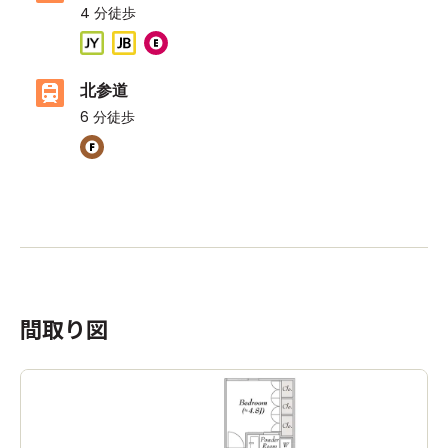
4
分徒歩
北参道
6
分徒歩
ASIJ（バス停）
14分以内に2ヶ所のASIJバス停があります
間取り図