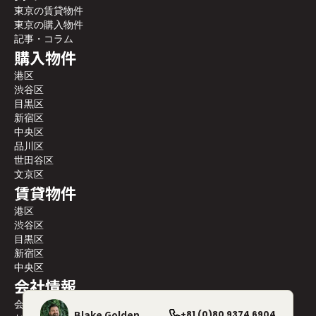
東京の賃貸物件
東京の購入物件
記事・コラム
購入物件
港区
渋谷区
目黒区
新宿区
中央区
品川区
世田谷区
文京区
賃貸物件
港区
渋谷区
目黒区
新宿区
中央区
会社情報
会社案内
Blake Golden
+81 (0)80 9374 6904