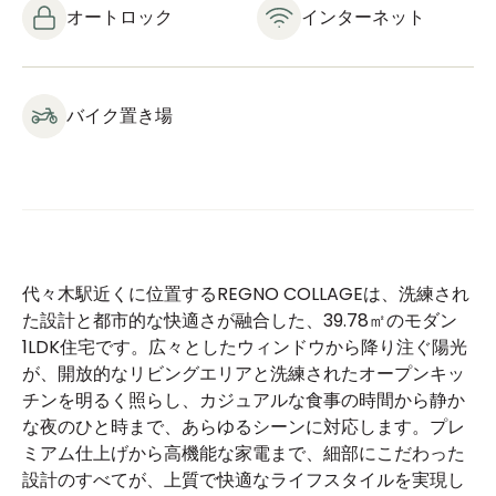
オートロック
インターネット
バイク置き場
代々木駅近くに位置するREGNO COLLAGEは、洗練され
た設計と都市的な快適さが融合した、39.78㎡のモダン
1LDK住宅です。広々としたウィンドウから降り注ぐ陽光
が、開放的なリビングエリアと洗練されたオープンキッ
チンを明るく照らし、カジュアルな食事の時間から静か
な夜のひと時まで、あらゆるシーンに対応します。プレ
ミアム仕上げから高機能な家電まで、細部にこだわった
設計のすべてが、上質で快適なライフスタイルを実現し